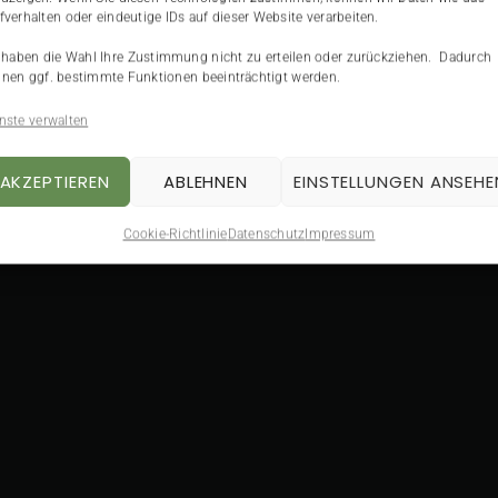
fverhalten oder eindeutige IDs auf dieser Website verarbeiten.
 haben die Wahl Ihre Zustimmung nicht zu erteilen oder zurückziehen. Dadurch
nen ggf. bestimmte Funktionen beeinträchtigt werden.
nste verwalten
AKZEPTIEREN
ABLEHNEN
EINSTELLUNGEN ANSEHE
Cookie-Richtlinie
Datenschutz
Impressum