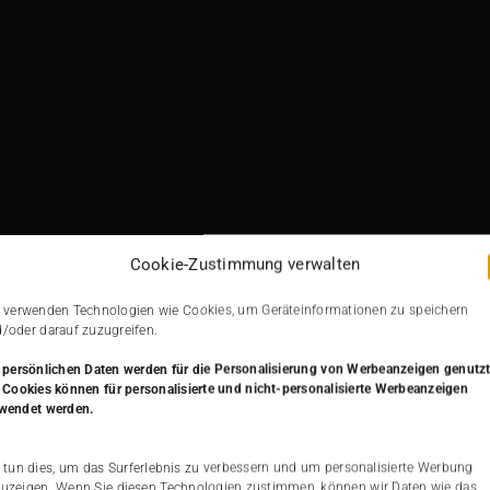
Kristin-Engel-SQ
Cookie-Zustimmung verwalten
 verwenden Technologien wie Cookies, um Geräteinformationen zu speichern
/oder darauf zuzugreifen.
 persönlichen Daten werden
für die Personalisierung von Werbeanzeigen genutzt
 Cookies können für personalisierte und nicht-personalisierte Werbeanzeigen
wendet werden.
 tun dies, um das Surferlebnis zu verbessern und um personalisierte Werbung
uzeigen. Wenn Sie diesen Technologien zustimmen, können wir Daten wie das