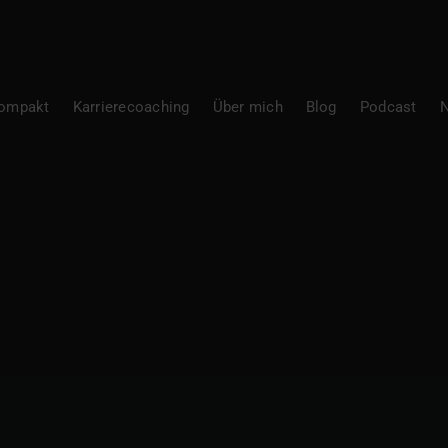
Kompakt
Karrierecoaching
Über mich
Blog
Podcast
N