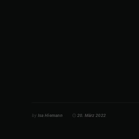
by
Isa Hiemann
20. März 2022