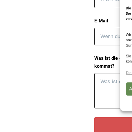
Die
Die
ver
E-Mail
Wir
anz
Sur
Sie
Was ist die eine 
kön
kommst?
Die