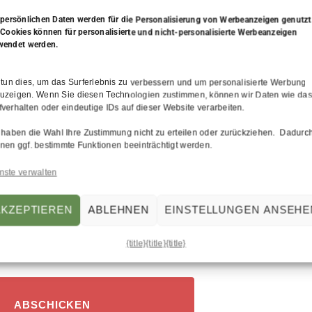
 persönlichen Daten werden
für die Personalisierung von Werbeanzeigen genutzt
 Cookies können für personalisierte und nicht-personalisierte Werbeanzeigen
wendet werden.
 tun dies, um das Surferlebnis zu verbessern und um personalisierte Werbung
uzeigen. Wenn Sie diesen Technologien zustimmen, können wir Daten wie da
fverhalten oder eindeutige IDs auf dieser Website verarbeiten.
 haben die Wahl Ihre Zustimmung nicht zu erteilen oder zurückziehen. Dadurc
Sache, mit der du nicht weiter
nen ggf. bestimmte Funktionen beeinträchtigt werden.
nste verwalten
AKZEPTIEREN
ABLEHNEN
EINSTELLUNGEN ANSEHE
{title}
{title}
{title}
ABSCHICKEN