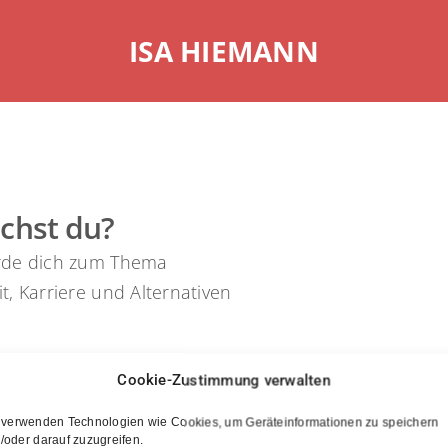
​ISA HIEMANN
uchst du?
rde dich zum Thema
t, Karriere und Alternativen
?
Cookie-Zustimmung verwalten
 verwenden Technologien wie Cookies, um Geräteinformationen zu speichern
/oder darauf zuzugreifen.