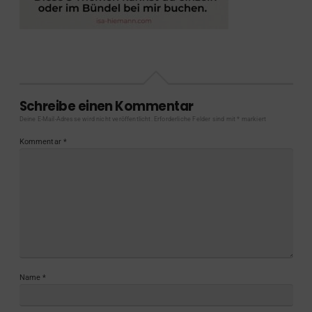
Schreibe einen Kommentar
Deine E-Mail-Adresse wird nicht veröffentlicht.
Erforderliche Felder sind mit
*
markiert
Kommentar
*
Name
*