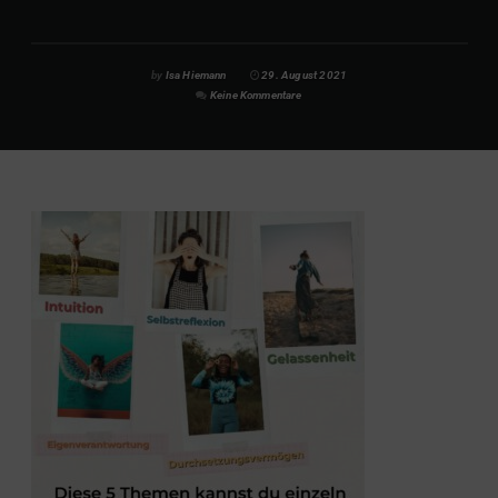
by
Isa Hiemann
29. August 2021
Keine Kommentare