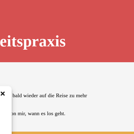
eitspraxis
insam bald wieder auf die Reise zu mehr
rst von mir, wann es los geht.