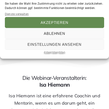
Sie haben die Wahl Ihre Zustimmung nicht zu erteilen oder zurückziehen.
Dadurch können ggf. bestimmte Funktionen beeinträchtigt werden.
Dienste verwalten
AKZEPTIEREN
Bekomme neue Impulse, wie du auch mit
unbeeinflussbaren Situationen einen guten
ABLEHNEN
Umgang findest.
EINSTELLUNGEN ANSEHEN
{title}
{title}
{title}
Die Webinar-Veranstalterin:
Isa Hiemann
Isa Hiemann ist eine erfahrene Coachin und
Mentorin, wenn es um darum geht, ein