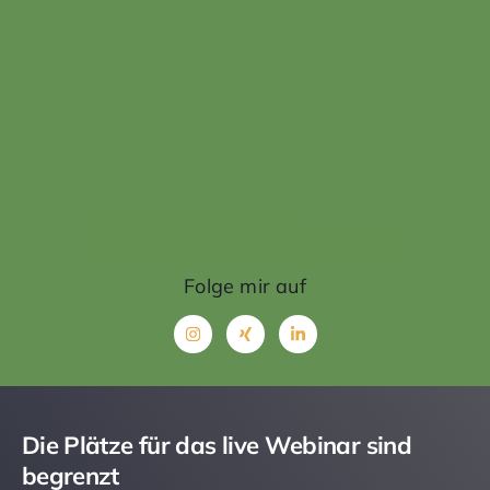
Folge mir auf
Die Plätze für das live Webinar sind
begrenzt