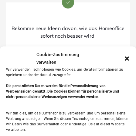
Bekomme neue Ideen davon, wie das Homeoffice
sofort noch besser wird.
Cookie-Zustimmung
verwalten
Wir verwenden Technologien wie Cookies, um Geräteinformationen zu
speichern und/oder darauf zuzugreifen.
Die persönlichen Daten werden
für die Personalisierung von
Werbeanzeigen genutzt. Die Cookies können für personalisierte und
Erfahre, wie du einen guten Feierabend
nicht-personalisierte Werbeanzeigen verwendet werden.
hinbekommst und eine gute Balance in deinen
Arbeitsalltag.
Wir tun dies, um das Surferlebnis zu verbessern und um personalisierte
Werbung anzuzeigen. Wenn Sie diesen Technologien zustimmen, können
wir Daten wie das Surfverhalten oder eindeutige IDs auf dieser Website
verarbeiten.