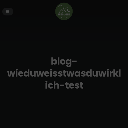
blog-
wieduweisstwasduwirkl
ich-test