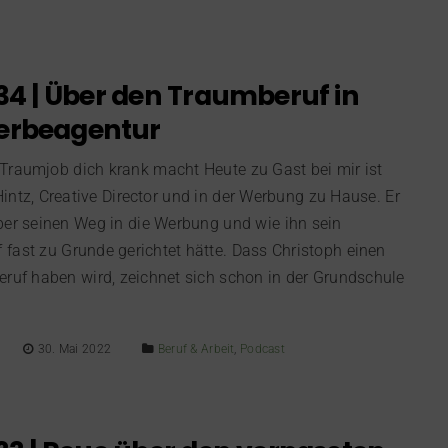
34 | Über den Traumberuf in
erbeagentur
Traumjob dich krank macht Heute zu Gast bei mir ist
intz, Creative Director und in der Werbung zu Hause. Er
ber seinen Weg in die Werbung und wie ihn sein
fast zu Grunde gerichtet hätte. Dass Christoph einen
eruf haben wird, zeichnet sich schon in der Grundschule
30. Mai 2022
Beruf & Arbeit
,
Podcast