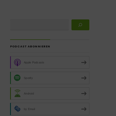
PODCAST ABONNIEREN
Apple Podcasts
Spotify
Android
by Email