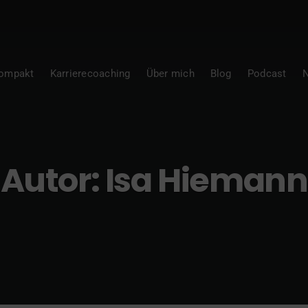
Kompakt
Karrierecoaching
Über mich
Blog
Podcast
N
Autor:
Isa Hiemann