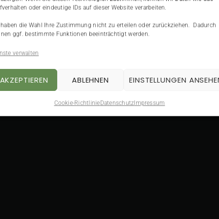
fverhalten oder eindeutige IDs auf dieser Website verarbeiten.
 haben die Wahl Ihre Zustimmung nicht zu erteilen oder zurückziehen. Dadurch
nen ggf. bestimmte Funktionen beeinträchtigt werden.
nste verwalten
AKZEPTIEREN
ABLEHNEN
EINSTELLUNGEN ANSEHE
Cookie-Richtlinie
Datenschutz
Impressum