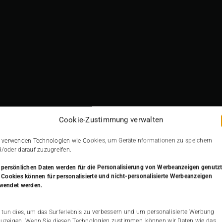
elanie-Vogel-squa
Cookie-Zustimmung verwalten
 verwenden Technologien wie Cookies, um Geräteinformationen zu speichern
/oder darauf zuzugreifen.
 persönlichen Daten werden
für die Personalisierung von Werbeanzeigen genutzt
 Cookies können für personalisierte und nicht-personalisierte Werbeanzeigen
wendet werden.
 tun dies, um das Surferlebnis zu verbessern und um personalisierte Werbung
uzeigen. Wenn Sie diesen Technologien zustimmen, können wir Daten wie das