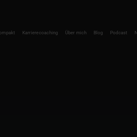
Kompakt
Karrierecoaching
Über mich
Blog
Podcast
N