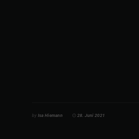
by
Isa Hiemann
28. Juni 2021