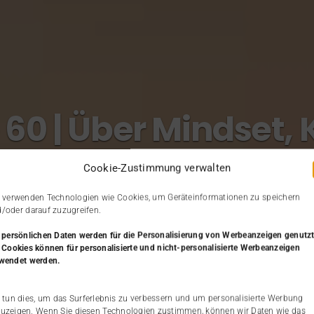
 60 | Über Mindset, 
ichkeitsentwicklung
Cookie-Zustimmung verwalten
 verwenden Technologien wie Cookies, um Geräteinformationen zu speichern
/oder darauf zuzugreifen.
 persönlichen Daten werden
für die Personalisierung von Werbeanzeigen genutzt
 Cookies können für personalisierte und nicht-personalisierte Werbeanzeigen
wendet werden.
 tun dies, um das Surferlebnis zu verbessern und um personalisierte Werbung
uzeigen. Wenn Sie diesen Technologien zustimmen, können wir Daten wie das