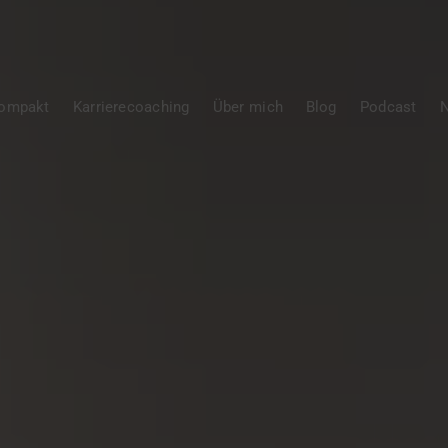
Kompakt
Karrierecoaching
Über mich
Blog
Podcast
N