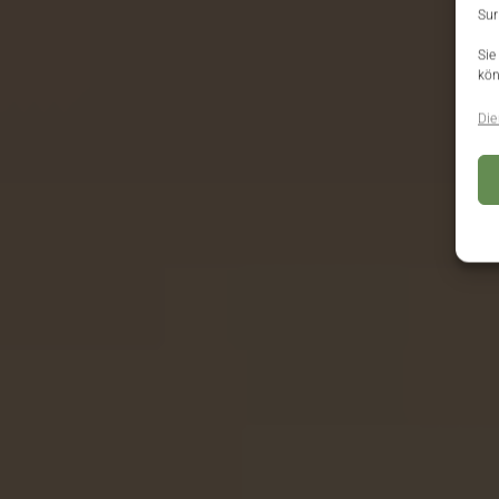
Sur
Sie
kön
Die