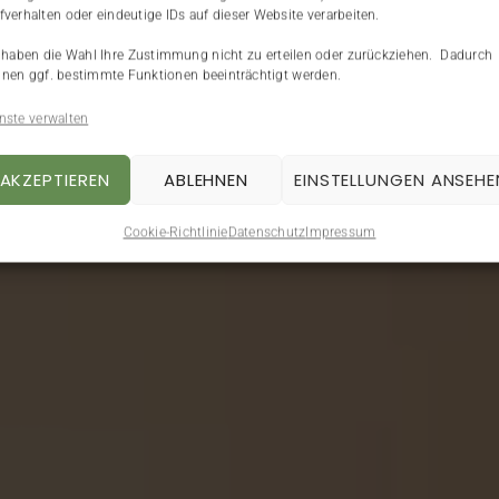
fverhalten oder eindeutige IDs auf dieser Website verarbeiten.
 haben die Wahl Ihre Zustimmung nicht zu erteilen oder zurückziehen. Dadurch
nen ggf. bestimmte Funktionen beeinträchtigt werden.
nste verwalten
AKZEPTIEREN
ABLEHNEN
EINSTELLUNGEN ANSEHE
Cookie-Richtlinie
Datenschutz
Impressum