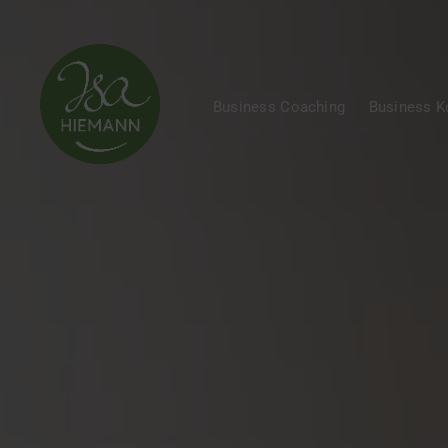
Business Coaching
Business 