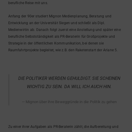
berufliche Reise mit uns.
Anfang der 90er studiert Mignon Medienplanung, Beratung und
Entwicklung an der Universität Siegen und schließt als Dipl.
Medienwirtin ab. Danach folgt zuerst eine Anstellung und später eine
berufliche Selbstständigkeit als PR-Beraterin für Großprojekte und
Strategie in der öffentlichen Kommunikation, bei denen sie
Raumfahrtprojekte begleitet, wie z.B. den Raketenstart der Ariane 5.
DIE POLITIKER WERDEN GEHULDIGT. SIE SCHEINEN
WICHTIG ZU SEIN. DA WILL ICH AUCH HIN.
Mignon über ihre Beweggründe in die Politik zu gehen
Zu einer ihrer Aufgaben als PR-Beraterin zählt, die Aufbereitung und