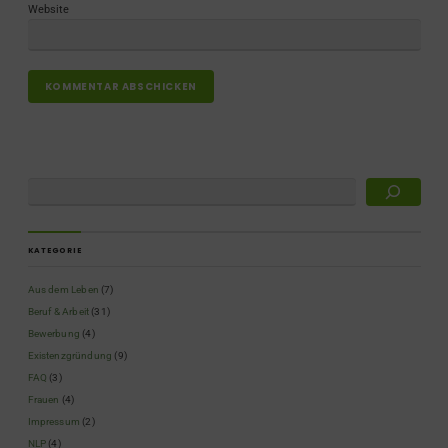
Website
KATEGORIE
Aus dem Leben
(7)
Beruf & Arbeit
(31)
Bewerbung
(4)
Existenzgründung
(9)
FAQ
(3)
Frauen
(4)
Impressum
(2)
NLP
(4)