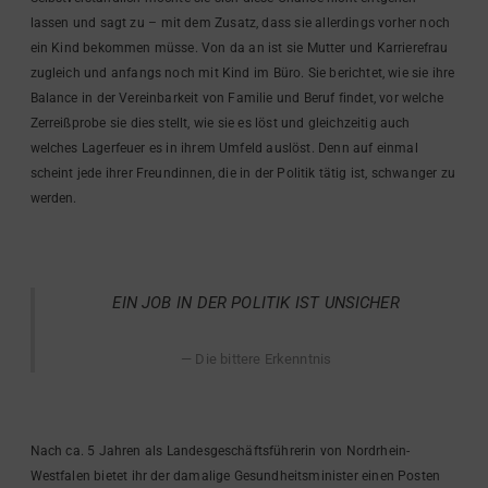
lassen und sagt zu – mit dem Zusatz, dass sie allerdings vorher noch
ein Kind bekommen müsse. Von da an ist sie Mutter und Karrierefrau
zugleich und anfangs noch mit Kind im Büro. Sie berichtet, wie sie ihre
Balance in der Vereinbarkeit von Familie und Beruf findet, vor welche
Zerreißprobe sie dies stellt, wie sie es löst und gleichzeitig auch
welches Lagerfeuer es in ihrem Umfeld auslöst. Denn auf einmal
scheint jede ihrer Freundinnen, die in der Politik tätig ist, schwanger zu
werden.
EIN JOB IN DER POLITIK IST UNSICHER
Die bittere Erkenntnis
Nach ca. 5 Jahren als Landesgeschäftsführerin von Nordrhein-
Westfalen bietet ihr der damalige Gesundheitsminister einen Posten