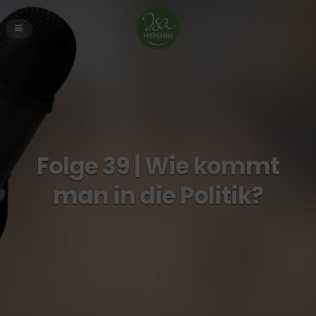
Folge 39 | Wie kommt
man in die Politik?