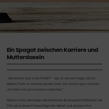
by
Isa Hiemann
13. Oktober 2022
Podcast
Keine Kommentare
Ein Spagat zwischen Karriere und
Mutterdasein
„Wie kommt man in die Politik?“ – das ist eine der Fragen, die ich
Mignon Fuchs im Interview gestellt habe. Ihre Antwort ganz nüchtern:
„Ich habe mich ganz klassisch beworben.“
Mignon Fuchs, ehemalige stellvertretende Bundesgeschäftsführerin der
FDP, teilt in dieser Podcastfolge sehr lebhaft und amüsant ihre