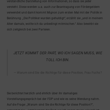
verständliche Darstellung von Informationen, so dass sie jeder
versteht. Diese werden u.a. auch zur Beantragung von Fördergeldern
verwendet und damit kommt Mignon zum ersten Mal mit der Politik in
Berührung. „Die Politiker wurden gehuldigt“, erzählt sie „und in meinem
Alter damals, wollte ich da unbedingt mitmischen.“ Also bewirbt sie
sich zeitgleich bei zwei Parteien.
JETZT KOMMT DER PART, WO ICH SAGEN MUSS, WIE
TOLL ICH BIN.
Warum sind Sie die Richtige für diese Position, Frau Fuchs?
Sie berichtet herzlich und ehrlich über ihr damaliges
Vorstellungsgespräch bei der FDP und wie es seine Wendung nahm.
Auf die Frage: „Warum sind Sie die Richtige für diese Position?“,