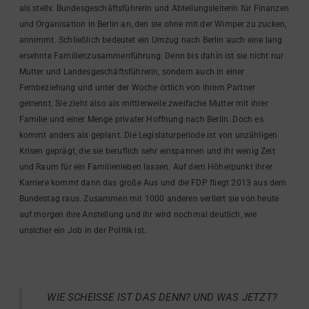
als stellv. Bundesgeschäftsführerin und Abteilungsleiterin für Finanzen
und Organisation in Berlin an, den sie ohne mit der Wimper zu zucken,
annimmt. Schließlich bedeutet ein Umzug nach Berlin auch eine lang
ersehnte Familienzusammenführung. Denn bis dahin ist sie nicht nur
Mutter und Landesgeschäftsführerin, sondern auch in einer
Fernbeziehung und unter der Woche örtlich von ihrem Partner
getrennt. Sie zieht also als mittlerweile zweifache Mutter mit ihrer
Familie und einer Menge privater Hoffnung nach Berlin. Doch es
kommt anders als geplant. Die Legislaturperiode ist von unzähligen
Krisen geprägt, die sie beruflich sehr einspannen und ihr wenig Zeit
und Raum für ein Familienleben lassen. Auf dem Höherpunkt ihrer
Karriere kommt dann das große Aus und die FDP fliegt 2013 aus dem
Bundestag raus. Zusammen mit 1000 anderen verliert sie von heute
auf morgen ihre Anstellung und ihr wird nochmal deutlich, wie
unsicher ein Job in der Politik ist.
WIE SCHEISSE IST DAS DENN? UND WAS JETZT?