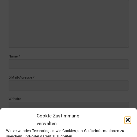
Name
*
E-Mail-Adresse
*
Website
Cookie-Zustimmung
verwalten
Wir verwenden Technologien wie Cookies, um Geräteinformationen zu
speichern und/oder darauf zuzugreifen.