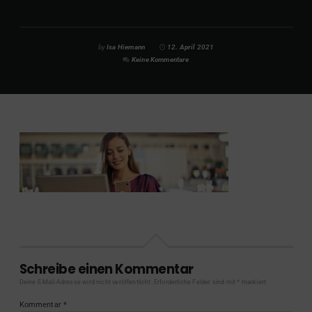
by
Isa Hiemann
12. April 2021
Keine Kommentare
Schreibe einen Kommentar
Deine E-Mail-Adresse wird nicht veröffentlicht.
Erforderliche Felder sind mit
*
markiert
Kommentar
*