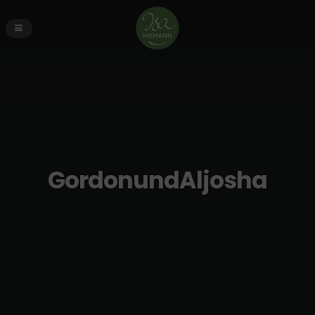
GordonundAljosha