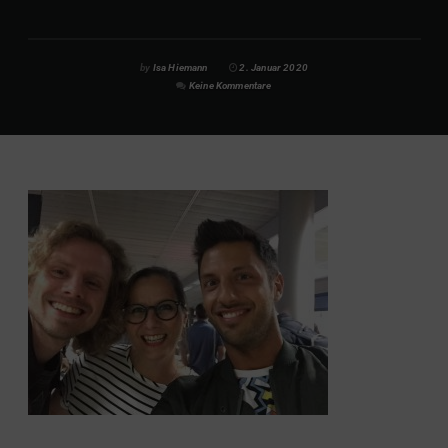
by
Isa Hiemann
2. Januar 2020
Keine Kommentare