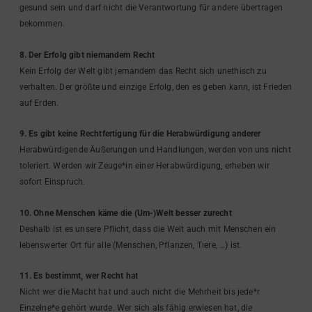
gesund sein und darf nicht die Verantwortung für andere übertragen
bekommen.
8. Der Erfolg gibt niemandem Recht
Kein Erfolg der Welt gibt jemandem das Recht sich unethisch zu
verhalten. Der größte und einzige Erfolg, den es geben kann, ist Frieden
auf Erden.
9. Es gibt keine Rechtfertigung für die Herabwürdigung anderer
Herabwürdigende Äußerungen und Handlungen, werden von uns nicht
toleriert. Werden wir Zeuge*in einer Herabwürdigung, erheben wir
sofort Einspruch.
10. Ohne Menschen käme die (Um-)Welt besser zurecht
Deshalb ist es unsere Pflicht, dass die Welt auch mit Menschen ein
lebenswerter Ort für alle (Menschen, Pflanzen, Tiere, …) ist.
11. Es bestimmt, wer Recht hat
Nicht wer die Macht hat und auch nicht die Mehrheit bis jede*r
Einzelne*e gehört wurde. Wer sich als fähig erwiesen hat, die