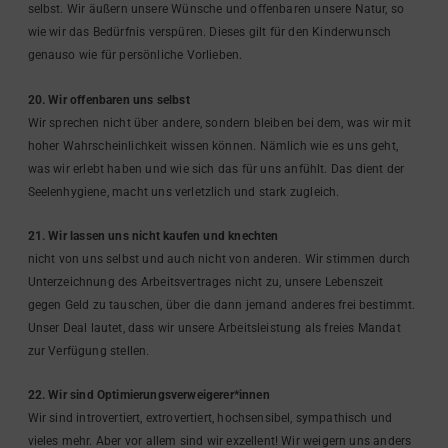
selbst. Wir äußern unsere Wünsche und offenbaren unsere Natur, so
wie wir das Bedürfnis verspüren. Dieses gilt für den Kinderwunsch
genauso wie für persönliche Vorlieben.
20. Wir offenbaren uns selbst
Wir sprechen nicht über andere, sondern bleiben bei dem, was wir mit
hoher Wahrscheinlichkeit wissen können. Nämlich wie es uns geht,
was wir erlebt haben und wie sich das für uns anfühlt. Das dient der
Seelenhygiene, macht uns verletzlich und stark zugleich.
21. Wir lassen uns nicht kaufen und knechten
nicht von uns selbst und auch nicht von anderen. Wir stimmen durch
Unterzeichnung des Arbeitsvertrages nicht zu, unsere Lebenszeit
gegen Geld zu tauschen, über die dann jemand anderes frei bestimmt.
Unser Deal lautet, dass wir unsere Arbeitsleistung als freies Mandat
zur Verfügung stellen.
22. Wir sind Optimierungsverweigerer*innen
Wir sind introvertiert, extrovertiert, hochsensibel, sympathisch und
vieles mehr. Aber vor allem sind wir exzellent! Wir weigern uns anders