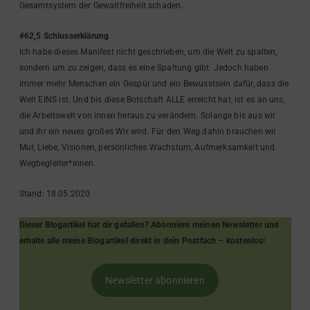
Gesamtsystem der Gewaltfreiheit schaden.
#62,5 Schlusserklärung
Ich habe dieses Manifest nicht geschrieben, um die Welt zu spalten,
sondern um zu zeigen, dass es eine Spaltung gibt. Jedoch haben
immer mehr Menschen ein Gespür und ein Bewusstsein dafür, dass die
Welt EINS ist. Und bis diese Botschaft ALLE erreicht hat, ist es an uns,
die Arbeitswelt von innen heraus zu verändern. Solange bis aus wir
und ihr ein neues großes Wir wird. Für den Weg dahin brauchen wir
Mut, Liebe, Visionen, persönliches Wachstum, Aufmerksamkeit und
Wegbegleiter*innen.
Stand: 18.05.2020
Dieser Blogartikel hat dir gefallen? Abonniere meinen Newsletter und
erhalte alle meine Blogartikel direkt in dein Postfach – kostenlos
!
Newsletter abonnieren