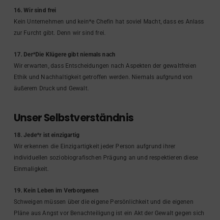
16. Wir sind frei
Kein Unternehmen und kein*e Chefin hat soviel Macht, dass es Anlass
zur Furcht gibt. Denn wir sind frei.
17. Der*Die Klügere gibt niemals nach
Wir erwarten, dass Entscheidungen nach Aspekten der gewaltfreien
Ethik und Nachhaltigkeit getroffen werden. Niemals aufgrund von
äußerem Druck und Gewalt.
Unser Selbstverständnis
18. Jede*r ist einzigartig
Wir erkennen die Einzigartigkeit jeder Person aufgrund ihrer
individuellen soziobiografischen Prägung an und respektieren diese
Einmaligkeit.
19. Kein Leben im Verborgenen
Schweigen müssen über die eigene Persönlichkeit und die eigenen
Pläne aus Angst vor Benachteiligung ist ein Akt der Gewalt gegen sich