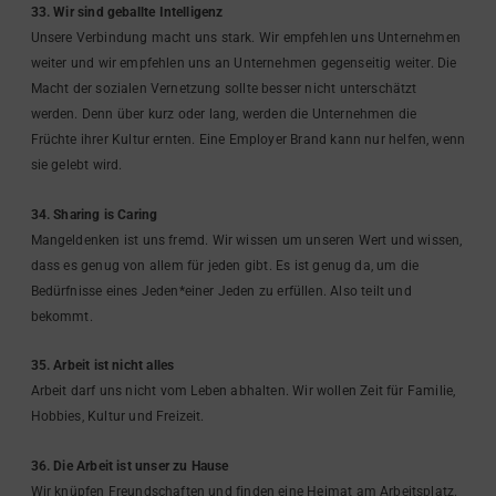
33. Wir sind geballte Intelligenz
Unsere Verbindung macht uns stark. Wir empfehlen uns Unternehmen
weiter und wir empfehlen uns an Unternehmen gegenseitig weiter. Die
Macht der sozialen Vernetzung sollte besser nicht unterschätzt
werden. Denn über kurz oder lang, werden die Unternehmen die
Früchte ihrer Kultur ernten. Eine Employer Brand kann nur helfen, wenn
sie gelebt wird.
34. Sharing is Caring
Mangeldenken ist uns fremd. Wir wissen um unseren Wert und wissen,
dass es genug von allem für jeden gibt. Es ist genug da, um die
Bedürfnisse eines Jeden*einer Jeden zu erfüllen. Also teilt und
bekommt.
35. Arbeit ist nicht alles
Arbeit darf uns nicht vom Leben abhalten. Wir wollen Zeit für Familie,
Hobbies, Kultur und Freizeit.
36. Die Arbeit ist unser zu Hause
Wir knüpfen Freundschaften und finden eine Heimat am Arbeitsplatz.