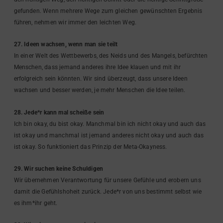
gefunden. Wenn mehrere Wege zum gleichen gewünschten Ergebnis
führen, nehmen wir immer den leichten Weg.
27. Ideen wachsen, wenn man sie teilt
In einer Welt des Wettbewerbs, des Neids und des Mangels, befürchten
Menschen, dass jemand anderes ihre Idee klauen und mit ihr
erfolgreich sein könnten. Wir sind überzeugt, dass unsere Ideen
wachsen und besser werden, je mehr Menschen die Idee teilen.
28. Jede*r kann mal scheiße sein
Ich bin okay, du bist okay. Manchmal bin ich nicht okay und auch das
ist okay und manchmal ist jemand anderes nicht okay und auch das
ist okay. So funktioniert das Prinzip der Meta-Okayness.
29. Wir suchen keine Schuldigen
Wir übernehmen Verantwortung für unsere Gefühle und erobern uns
damit die Gefühlshoheit zurück. Jede*r von uns bestimmt selbst wie
es ihm*ihr geht.