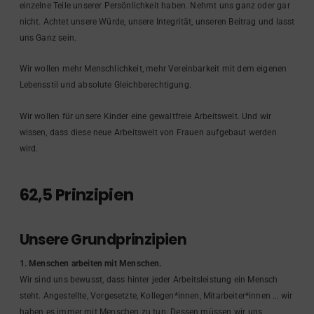
einzelne Teile unserer Persönlichkeit haben. Nehmt uns ganz oder gar
nicht. Achtet unsere Würde, unsere Integrität, unseren Beitrag und lasst
uns Ganz sein.
Wir wollen mehr Menschlichkeit, mehr Vereinbarkeit mit dem eigenen
Lebensstil und absolute Gleichberechtigung.
Wir wollen für unsere Kinder eine gewaltfreie Arbeitswelt. Und wir
wissen, dass diese neue Arbeitswelt von Frauen aufgebaut werden
wird.
62,5 Prinzipien
Unsere Grundprinzipien
1. Menschen arbeiten mit Menschen.
Wir sind uns bewusst, dass hinter jeder Arbeitsleistung ein Mensch
steht. Angestellte, Vorgesetzte, Kollegen*innen, Mitarbeiter*innen … wir
haben es immer mit Menschen zu tun. Dessen müssen wir uns