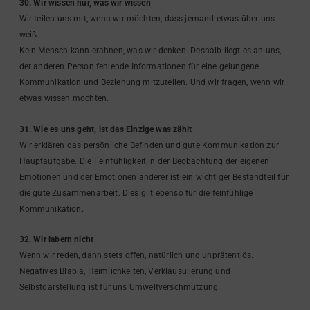
30. Wir wissen nur, was wir wissen
Wir teilen uns mit, wenn wir möchten, dass jemand etwas über uns
weiß.
Kein Mensch kann erahnen, was wir denken. Deshalb liegt es an uns,
der anderen Person fehlende Informationen für eine gelungene
Kommunikation und Beziehung mitzuteilen. Und wir fragen, wenn wir
etwas wissen möchten.
31. Wie es uns geht, ist das Einzige was zählt
Wir erklären das persönliche Befinden und gute Kommunikation zur
Hauptaufgabe. Die Feinfühligkeit in der Beobachtung der eigenen
Emotionen und der Emotionen anderer ist ein wichtiger Bestandteil für
die gute Zusammenarbeit. Dies gilt ebenso für die feinfühlige
Kommunikation.
32. Wir labern nicht
Wenn wir reden, dann stets offen, natürlich und unprätentiös.
Negatives Blabla, Heimlichkeiten, Verklausulierung und
Selbstdarstellung ist für uns Umweltverschmutzung.