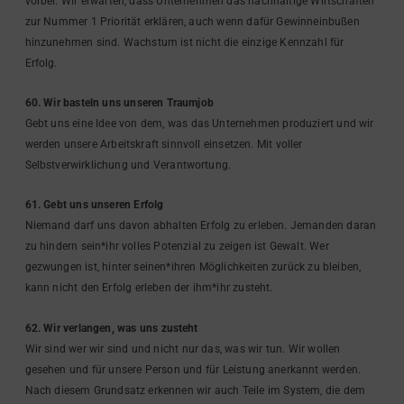
vorbei. Wir erwarten, dass Unternehmen das nachhaltige Wirtschaften
zur Nummer 1 Priorität erklären, auch wenn dafür Gewinneinbußen
hinzunehmen sind. Wachstum ist nicht die einzige Kennzahl für
Erfolg.
60. Wir basteln uns unseren Traumjob
Gebt uns eine Idee von dem, was das Unternehmen produziert und wir
werden unsere Arbeitskraft sinnvoll einsetzen. Mit voller
Selbstverwirklichung und Verantwortung.
61. Gebt uns unseren Erfolg
Niemand darf uns davon abhalten Erfolg zu erleben. Jemanden daran
zu hindern sein*ihr volles Potenzial zu zeigen ist Gewalt. Wer
gezwungen ist, hinter seinen*ihren Möglichkeiten zurück zu bleiben,
kann nicht den Erfolg erleben der ihm*ihr zusteht.
62. Wir verlangen, was uns zusteht
Wir sind wer wir sind und nicht nur das, was wir tun. Wir wollen
gesehen und für unsere Person und für Leistung anerkannt werden.
Nach diesem Grundsatz erkennen wir auch Teile im System, die dem