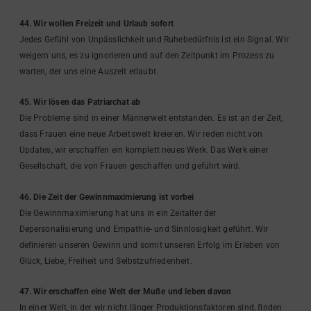
44. Wir wollen Freizeit und Urlaub sofort
Jedes Gefühl von Unpässlichkeit und Ruhebedürfnis ist ein Signal. Wir
weigern uns, es zu ignorieren und auf den Zeitpunkt im Prozess zu
warten, der uns eine Auszeit erlaubt.
45. Wir lösen das Patriarchat ab
Die Probleme sind in einer Männerwelt entstanden. Es ist an der Zeit,
dass Frauen eine neue Arbeitswelt kreieren. Wir reden nicht von
Updates, wir erschaffen ein komplett neues Werk. Das Werk einer
Gesellschaft, die von Frauen geschaffen und geführt wird.
46. Die Zeit der Gewinnmaximierung ist vorbei
Die Gewinnmaximierung hat uns in ein Zeitalter der
Depersonalisierung und Empathie- und Sinnlosigkeit geführt. Wir
definieren unseren Gewinn und somit unseren Erfolg im Erleben von
Glück, Liebe, Freiheit und Selbstzufriedenheit.
47. Wir erschaffen eine Welt der Muße und leben davon
In einer Welt, in der wir nicht länger Produktionsfaktoren sind, finden