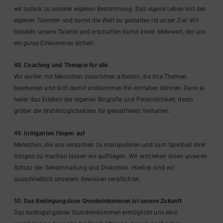
wir zurück zu unserer eigenen Bestimmung. Das eigene Leben mit den
eigenen Talenten und damit die Welt zu gestalten ist unser Ziel. Wir
bündeln unsere Talente und erschaffen damit einen Mehrwert, der uns
ein gutes Einkommen sichert.
48. Coaching und Therapie für alle
Wir wollen mit Menschen zusammen arbeiten, die ihre Themen
bearbeiten und sich damit vollkommen frei entfalten können. Denn je
heiler das Erleben der eigenen Biografie und Persönlichkeit, desto
größer die Wahlmöglichekiten für gewaltfreies Verhalten.
49. Intriganten fliegen auf
Menschen, die uns versuchen zu manipulieren und zum Spielball ihrer
Intrigen zu machen lassen wir auffliegen. Wir entziehen ihnen unseren
Schutz der Geheimhaltung und Diskretion. Hierbei sind wir
ausschließlich unserem Gewissen verpflichtet.
50. Das Bedingungslose Grundeinkommen ist unsere Zukunft
Das bedingungslose Grundeinkommen ermöglicht uns eine