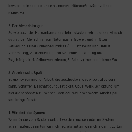
bewusst sein und behandeln unsere*n Nächste*n würdevoll und
respektvoll.
2. Der Mensch ist gut
So wie auch der Humanismus uns lehrt, glauben wir, dass der Mensch
gut ist. Der Mensch ist von Natur aus hilfsbereit und trifft zur
Befriedung seiner Grundbedürfnisse (1. Lustgewinn und Unlust
Vermeidung, 2. Orientierung und Kontrolle, 3. Bindung und
Zugehörigkeit, 4. Selbstwert erleben, 5. Schutz) immer die beste Wahl.
3.
Arbeit macht Spaß
Es gibt synonyme für Arbeit, die ausdrücken, was Arbeit alles sein
kann. Schaffen, Beschäftigung, Tätigkeit, Opus, Werk, Schöpfung, um
hier die schönsten zu nennen. Von der Natur her macht Arbeit Spaß
und bringt Freude.
4. Wir sind das System
Wenn Dinge vom System geklärt werden müssen oder im System
schief laufen, dann tun wir nicht so, als hätten wir nichts damit zu tun