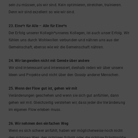
sein zu müssen, als wir sind. Kein optimieren, stretchen, trainieren.
Denn wir sind exzellent so wie wir sind.
23. Eine*r für Alle – Alle für Eine*n
Der Erfolg unserer Kollegin*unseres Kollegen, ist auch unser Erfolg. Wir
fühlen uns durch Wohlwollen verbunden und nähren uns aus der
Gemeinschaft, ebenso wie wir die Gemeinschaft nähren.
24. Wir langweilen nicht mit Gerede über andere
Wir sind interessant und interessiert, deshalb reden wir über unsere
Ideen und Projekte und nicht über den Gossip anderer Menschen.
25. Wenn der Flow gut ist, gehen wir mit
Veränderungen geschehen und wenn sie sich gut anfühlen, dann
gehen wir mit. Gleichzeitig verstehen wir, dass jeder die Veränderung
im eigenen Flow erleben muss.
26. Wir nehmen den einfachen Weg
Wenn es sich schwer anfühlt, haben wir möglicherweise noch nicht
den richtigen Weg, den richtigen Schritt oder die richtige Schrittgröße