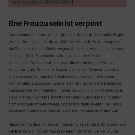
–
mit meinem Newsletter
!
Eine Frau zu sein ist verpönt
Dass Männer und Frauen nicht gleich sind, ist kein Geheimnis. Es gibt
einfach Unterschiede darin, wie Männer sich in der Welt bewegen und
wie Frauen sich in der Welt bewegen. Und keines von beidem ist besser
oder schlechter. Es sei denn es handelt sich um t
oxische
Männlichkeit
/Weiblichkeit oder eben die Auswirkung in Form von
Benachtieligung. Wenn z. B. Frauen in einer von Männern erbauten
und von ihnen dominierten Arbeitswelt sich weigern, sich dieser
Männerkultur anzupassen, werden sie nicht respektiert. Ich nenne es
Anpassungs-Diskriminierung: Frauen,
die weibliche Werte
leben (z. B.
die Suche nach Konsens statt Konfrontation) und deshalb im Beruf
nicht ernst genommen werden. Spätestens dann erkennt Frau, dass
sie nicht nur anders ist, sondern auch weniger anerkannt und wert.
Hinzu kommt, dass wir Frauen manchmal selbst gar nicht wissen, was
wirklich weiblich ist und was in unserem Verhalten, Denken, Fühlen