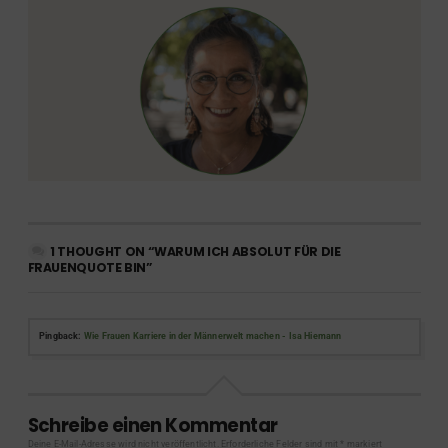
1 THOUGHT ON “WARUM ICH ABSOLUT FÜR DIE
FRAUENQUOTE BIN”
Pingback:
Wie Frauen Karriere in der Männerwelt machen - Isa Hiemann
Schreibe einen Kommentar
Deine E-Mail-Adresse wird nicht veröffentlicht.
Erforderliche Felder sind mit
*
markiert