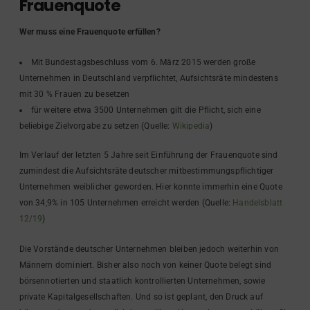
Frauenquote
Wer muss eine Frauenquote erfüllen?
Mit Bundestagsbeschluss vom 6. März 2015 werden große
Unternehmen in Deutschland verpflichtet, Aufsichtsräte mindestens
mit 30 % Frauen zu besetzen
für weitere etwa 3500 Unternehmen gilt die Pflicht, sich eine
beliebige Zielvorgabe zu setzen (Quelle:
Wikipedia
)
Im Verlauf der letzten 5 Jahre seit Einführung der Frauenquote sind
zumindest die Aufsichtsräte deutscher mitbestimmungspflichtiger
Unternehmen weiblicher geworden. Hier konnte immerhin eine Quote
von 34,9% in 105 Unternehmen erreicht werden (Quelle:
Handelsblatt
12/19
)
Die Vorstände deutscher Unternehmen bleiben jedoch weiterhin von
Männern dominiert. Bisher also noch von keiner Quote belegt sind
börsennotierten und staatlich kontrollierten Unternehmen, sowie
private Kapitalgesellschaften. Und so ist geplant, den Druck auf