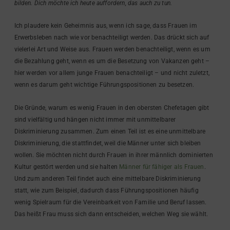
bilden. Dich möchte ich heute auffordern, das auch zu tun.
Ich plaudere kein Geheimnis aus, wenn ich sage, dass Frauen im
Erwerbsleben nach wie vor benachteiligt werden. Das drückt sich auf
vielerlei Art und Weise aus. Frauen werden benachteiligt, wenn es um
die Bezahlung geht, wenn es um die Besetzung von Vakanzen geht –
hier werden vor allem junge Frauen benachteiligt – und nicht zuletzt,
wenn es darum geht wichtige Führungspositionen zu besetzen.
Die Gründe, warum es wenig Frauen in den obersten Chefetagen gibt
sind vielfältig und hängen nicht immer mit unmittelbarer
Diskriminierung zusammen. Zum einen Teil ist es eine unmittelbare
Diskriminierung, die stattfindet, weil die Männer unter sich bleiben
wollen. Sie möchten nicht durch Frauen in ihrer männlich dominierten
Kultur gestört werden und sie halten
Männer für fähiger als Frauen
.
Und zum anderen Teil findet auch eine mittelbare Diskriminierung
statt, wie zum Beispiel, dadurch dass Führungspositionen häufig
wenig Spielraum für die Vereinbarkeit von Familie und Beruf lassen.
Das heißt Frau muss sich dann entscheiden, welchen Weg sie wählt.