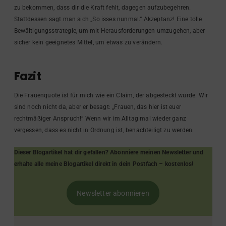
zu bekommen, dass dir die Kraft fehlt, dagegen aufzubegehren.
Stattdessen sagt man sich „So isses nunmal.“ Akzeptanz! Eine tolle
Bewältigungsstrategie, um mit Herausforderungen umzugehen, aber
sicher kein geeignetes Mittel, um etwas zu verändern.
Fazit
Die Frauenquote ist für mich wie ein Claim, der abgesteckt wurde. Wir
sind noch nicht da, aber er besagt: „Frauen, das hier ist euer
rechtmäßiger Anspruch!“ Wenn wir im Alltag mal wieder ganz
vergessen, dass es nicht in Ordnung ist, benachteiligt zu werden.
Dieser Blogartikel hat dir gefallen? Abonniere meinen Newsletter und
erhalte alle meine Blogartikel direkt in dein Postfach – kostenlos
!
Newsletter abonnieren