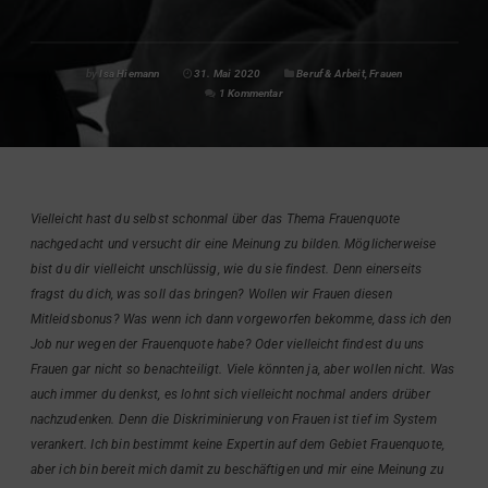
by
Isa Hiemann
31. Mai 2020
Beruf & Arbeit
,
Frauen
1 Kommentar
Vielleicht hast du selbst schonmal über das Thema Frauenquote
nachgedacht und versucht dir eine Meinung zu bilden. Möglicherweise
bist du dir vielleicht unschlüssig, wie du sie findest. Denn einerseits
fragst du dich, was soll das bringen? Wollen wir Frauen diesen
Mitleidsbonus? Was wenn ich dann vorgeworfen bekomme, dass ich den
Job nur wegen der Frauenquote habe? Oder vielleicht findest du uns
Frauen gar nicht so benachteiligt. Viele könnten ja, aber wollen nicht. Was
auch immer du denkst, es lohnt sich vielleicht nochmal anders drüber
nachzudenken. Denn die Diskriminierung von Frauen ist tief im System
verankert. Ich bin bestimmt keine Expertin auf dem Gebiet Frauenquote,
aber ich bin bereit mich damit zu beschäftigen und mir eine Meinung zu