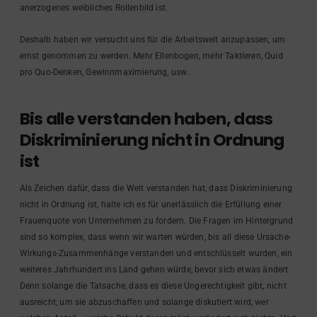
anerzogenes weibliches Rollenbild ist.
Deshalb haben wir versucht uns für die Arbeitswelt anzupassen, um
ernst genommen zu werden. Mehr Ellenbogen, mehr Taktieren, Quid
pro Quo-Denken, Gewinnmaximierung, usw..
Bis alle verstanden haben, dass
Diskriminierung nicht in Ordnung
ist
Als Zeichen dafür, dass die Welt verstanden hat, dass Diskriminierung
nicht in Ordnung ist, halte ich es für unerlässlich die Erfüllung einer
Frauenquote von Unternehmen zu fordern. Die Fragen im Hintergrund
sind so komplex, dass wenn wir warten würden, bis all diese Ursache-
Wirkungs-Zusammenhänge verstanden und entschlüsselt wurden, ein
weiteres Jahrhundert ins Land gehen würde, bevor sich etwas ändert.
Denn solange die Tatsache, dass es diese Ungerechtigkeit gibt, nicht
ausreicht, um sie abzuschaffen und solange diskutiert wird, wer