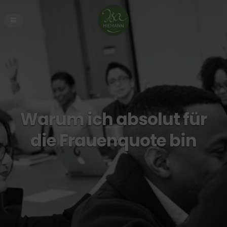
Warum ich absolut für
die Frauenquote bin