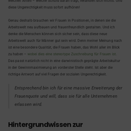
welchen Anteil – welche Schuld daran trägt, verändert sich nichts. Und
diese Ungerechtigkeit muss sofort aufhören!
Genau deshalb brauchen wir Frauen in Positionen, in denen sie die
Arbeitswelt neu aufbauen und frauenfreundlich gestalten. Und ich
denke die Menschen können sich sicher sein, dass diese neue
Arbeitswelt auch für Männer gut sein wird. Denn meiner Meinung nach
ist eine besondere Qualität, die Frauen haben, das Wohl aller im Blick
zu haben –
wobei dies eine stereotype Zuschreibung für Frauen ist
.
Das passt natürlich nicht in eine darwinistisch geprägte Arbeitskultur
in der Gewinnmaximierung an vorderster Stelle steht. Ist aber die
richtige Antwort auf viel Fragen der sozialen Ungerechtigkeit.
Entsprechend bin ich für eine massive Erweiterung der
Frauenquote und will, dass sie für alle Unternehmen
erlassen wird.
Hintergrundwissen zur