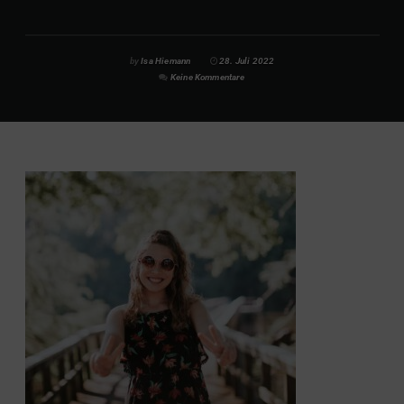
by
Isa Hiemann
28. Juli 2022
Keine Kommentare