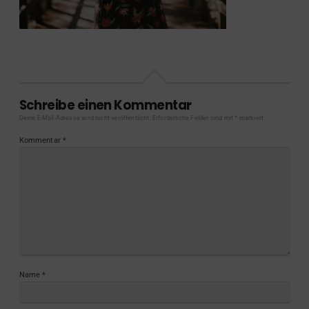
Schreibe einen Kommentar
Deine E-Mail-Adresse wird nicht veröffentlicht.
Erforderliche Felder sind mit
*
markiert
Kommentar
*
Name
*