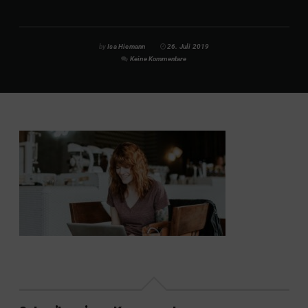
by
Isa Hiemann
26. Juli 2019
Keine Kommentare