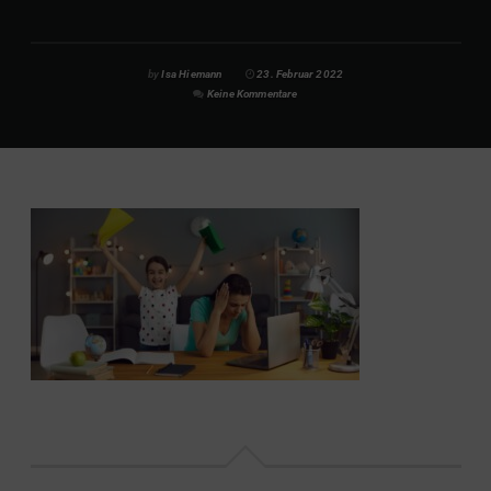
by
Isa Hiemann
23. Februar 2022
Keine Kommentare