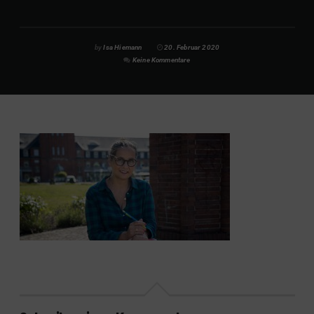
by
Isa Hiemann
20. Februar 2020
Keine Kommentare