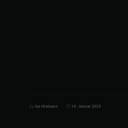
by
Isa Hiemann
14. Januar 2023