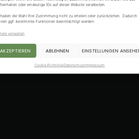
fverhalten oder eindeutige IDs auf dieser Website verarbeiten.
 haben die Wahl Ihre Zustimmung nicht zu erteilen oder zurückziehen. Dadurch
nen ggf. bestimmte Funktionen beeinträchtigt werden.
nste verwalten
AKZEPTIEREN
ABLEHNEN
EINSTELLUNGEN ANSEHE
Cookie-Richtlinie
Datenschutz
Impressum