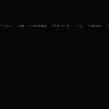
Kompakt
Karrierecoaching
Über mich
Blog
Podcast
N