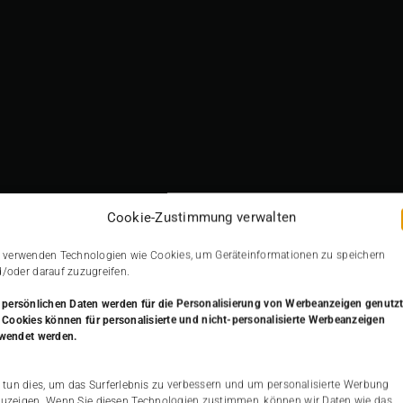
Julia-Kern-SQ
Cookie-Zustimmung verwalten
 verwenden Technologien wie Cookies, um Geräteinformationen zu speichern
/oder darauf zuzugreifen.
 persönlichen Daten werden
für die Personalisierung von Werbeanzeigen genutzt
 Cookies können für personalisierte und nicht-personalisierte Werbeanzeigen
wendet werden.
 tun dies, um das Surferlebnis zu verbessern und um personalisierte Werbung
uzeigen. Wenn Sie diesen Technologien zustimmen, können wir Daten wie das