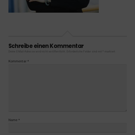
Schreibe einen Kommentar
Deine E-Mail-Adresse wird nicht veröffentlicht.
Erforderliche Felder sind mit
*
markiert
Kommentar
*
Name
*