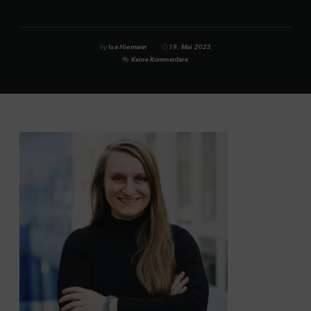
by
Isa Hiemann
19. Mai 2023
Keine Kommentare