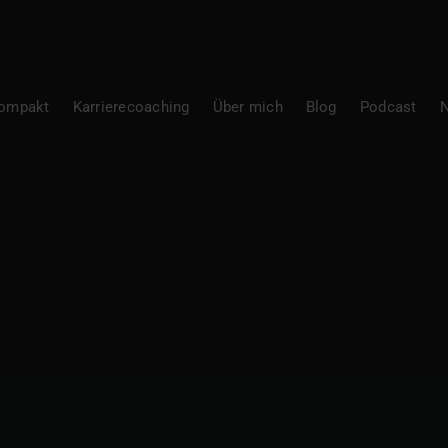
Kompakt
Karrierecoaching
Über mich
Blog
Podcast
N