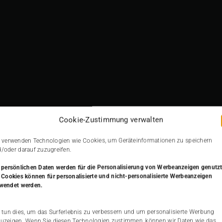
ortragBerlin2019-w
Cookie-Zustimmung verwalten
 verwenden Technologien wie Cookies, um Geräteinformationen zu speichern
/oder darauf zuzugreifen.
 persönlichen Daten werden
für die Personalisierung von Werbeanzeigen genutzt
 Cookies können für personalisierte und nicht-personalisierte Werbeanzeigen
wendet werden.
 tun dies, um das Surferlebnis zu verbessern und um personalisierte Werbung
uzeigen. Wenn Sie diesen Technologien zustimmen, können wir Daten wie das