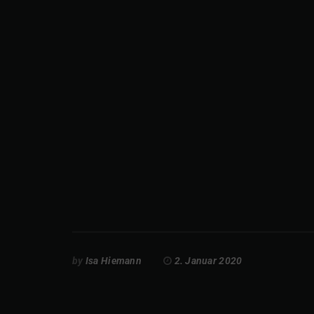
by
Isa Hiemann
2. Januar 2020