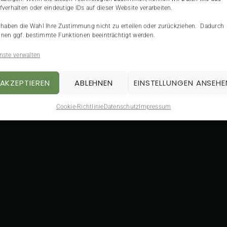
fverhalten oder eindeutige IDs auf dieser Website verarbeiten.
 haben die Wahl Ihre Zustimmung nicht zu erteilen oder zurückziehen. Dadurch
nen ggf. bestimmte Funktionen beeinträchtigt werden.
nste verwalten
AKZEPTIEREN
ABLEHNEN
EINSTELLUNGEN ANSEHE
Cookie-Richtlinie
Datenschutz
Impressum