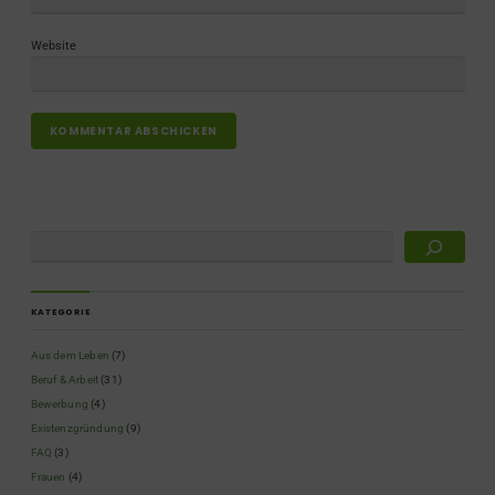
Website
KATEGORIE
Aus dem Leben
(7)
Beruf & Arbeit
(31)
Bewerbung
(4)
Existenzgründung
(9)
FAQ
(3)
Frauen
(4)