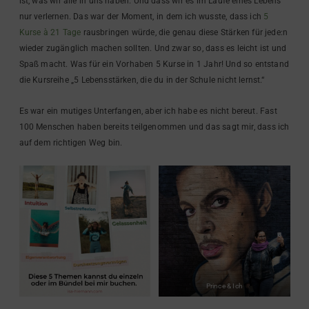
ist, was wir alle in uns haben. Und dass wir es im Laufe eines Lebens
nur verlernen. Das war der Moment, in dem ich wusste, dass ich
5
Kurse à 21 Tage
rausbringen würde, die genau diese Stärken für jede:n
wieder zugänglich machen sollten. Und zwar so, dass es leicht ist und
Spaß macht. Was für ein Vorhaben 5 Kurse in 1 Jahr! Und so entstand
die Kursreihe „5 Lebensstärken, die du in der Schule nicht lernst.“
Es war ein mutiges Unterfangen, aber ich habe es nicht bereut. Fast
100 Menschen haben bereits teilgenommen und das sagt mir, dass ich
auf dem richtigen Weg bin.
Prince & Ich