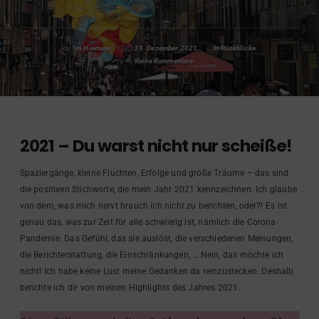
by
Isa Hiemann
31. Dezember 2021
Rückblicke
Keine Kommentare
2021 – Du warst nicht nur scheiße!
Spaziergänge, kleine Fluchten, Erfolge und große Träume – das sind
die positiven Stichworte, die mein Jahr 2021 kennzeichnen. Ich glaube
von dem, was mich nervt brauch ich nicht zu berichten, oder?! Es ist
genau das, was zur Zeit für alle schwierig ist, nämlich die Corona-
Pandemie. Das Gefühl, das sie auslöst, die verschiedenen Meinungen,
die Berichterstattung, die Einschränkungen, … Nein, das möchte ich
nicht! Ich habe keine Lust meine Gedanken da reinzustecken. Deshalb
berichte ich dir von meinen Highlights des Jahres 2021.