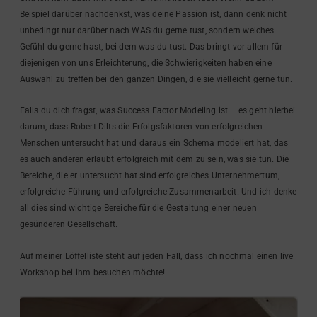
Beispiel darüber nachdenkst, was deine Passion ist, dann denk nicht
unbedingt nur darüber nach WAS du gerne tust, sondern welches
Gefühl du gerne hast, bei dem was du tust. Das bringt vor allem für
diejenigen von uns Erleichterung, die Schwierigkeiten haben eine
Auswahl zu treffen bei den ganzen Dingen, die sie vielleicht gerne tun.
Falls du dich fragst, was Success Factor Modeling ist – es geht hierbei
darum, dass Robert Dilts die Erfolgsfaktoren von erfolgreichen
Menschen untersucht hat und daraus ein Schema modeliert hat, das
es auch anderen erlaubt erfolgreich mit dem zu sein, was sie tun. Die
Bereiche, die er untersucht hat sind erfolgreiches Unternehmertum,
erfolgreiche Führung und erfolgreiche Zusammenarbeit. Und ich denke
all dies sind wichtige Bereiche für die Gestaltung einer neuen
gesünderen Gesellschaft.
Auf meiner Löffelliste steht auf jeden Fall, dass ich nochmal einen live
Workshop bei ihm besuchen möchte!