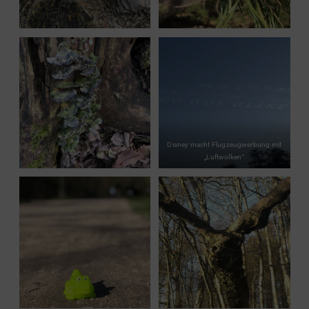
Disney macht Flugzeugwerbung mit
„Luftwolken“