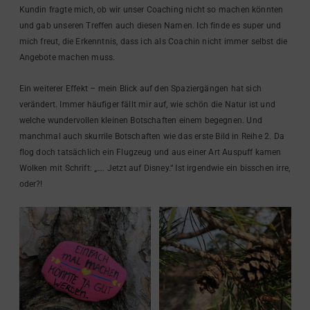
Kundin fragte mich, ob wir unser Coaching nicht so machen könnten
und gab unseren Treffen auch diesen Namen. Ich finde es super und
mich freut, die Erkenntnis, dass ich als Coachin nicht immer selbst die
Angebote machen muss.
Ein weiterer Effekt – mein Blick auf den Spaziergängen hat sich
verändert. Immer häufiger fällt mir auf, wie schön die Natur ist und
welche wundervollen kleinen Botschaften einem begegnen. Und
manchmal auch skurrile Botschaften wie das erste Bild in Reihe 2. Da
flog doch tatsächlich ein Flugzeug und aus einer Art Auspuff kamen
Wolken mit Schrift: „…. Jetzt auf Disney.“ Ist irgendwie ein bisschen irre,
oder?!