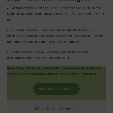
Mehr Reichweite für meine Kurse „5 Lebensstärken, die du in der
Schule nicht lernst.“ Und neue Möglichkeiten der Zusammenarbeit mit
mir.
Ich werde die letzte Trainer:innen-Assistenz absolvieren, um
offizielle NLP-Lehrtrainerin (DVNLP) zu werden. Willst du NLP lernen?
Dann merk dir das schonmal für`s nächste Jahr vor.
Und es wird noch etwas Besonderes geben, das ich hier
geheimnisvoll nur mit einem Bild andeute. 😉
Dieser Blogartikel hat dir gefallen? Abonniere meinen Newsletter und
erhalte alle meine Blogartikel direkt in dein Postfach – kostenlos
!
Newsletter abonnieren