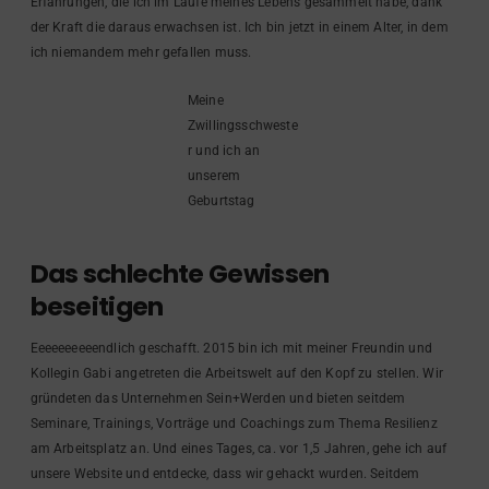
Erfahrungen, die ich im Laufe meines Lebens gesammelt habe, dank
der Kraft die daraus erwachsen ist. Ich bin jetzt in einem Alter, in dem
ich niemandem mehr gefallen muss.
Meine
Zwillingsschweste
r und ich an
unserem
Geburtstag
Das schlechte Gewissen
beseitigen
Eeeeeeeeeendlich geschafft. 2015 bin ich mit meiner Freundin und
Kollegin Gabi angetreten die Arbeitswelt auf den Kopf zu stellen. Wir
gründeten das Unternehmen Sein+Werden und bieten seitdem
Seminare, Trainings, Vorträge und Coachings zum Thema Resilienz
am Arbeitsplatz an. Und eines Tages, ca. vor 1,5 Jahren, gehe ich auf
unsere Website und entdecke, dass wir gehackt wurden. Seitdem