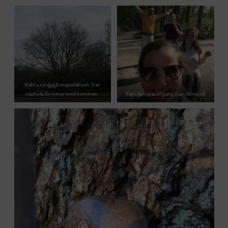
Kahl und doch majestätisch. Der
nächste Sommer wird kommen.
Familienspaziergang zum Minigolf