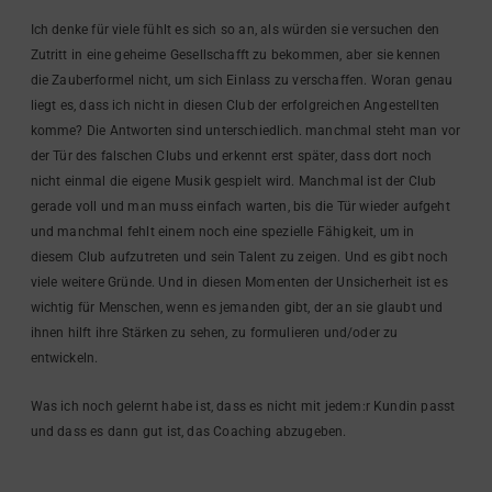
Ich denke für viele fühlt es sich so an, als würden sie versuchen den
Zutritt in eine geheime Gesellschafft zu bekommen, aber sie kennen
die Zauberformel nicht, um sich Einlass zu verschaffen. Woran genau
liegt es, dass ich nicht in diesen Club der erfolgreichen Angestellten
komme? Die Antworten sind unterschiedlich. manchmal steht man vor
der Tür des falschen Clubs und erkennt erst später, dass dort noch
nicht einmal die eigene Musik gespielt wird. Manchmal ist der Club
gerade voll und man muss einfach warten, bis die Tür wieder aufgeht
und manchmal fehlt einem noch eine spezielle Fähigkeit, um in
diesem Club aufzutreten und sein Talent zu zeigen. Und es gibt noch
viele weitere Gründe. Und in diesen Momenten der Unsicherheit ist es
wichtig für Menschen, wenn es jemanden gibt, der an sie glaubt und
ihnen hilft ihre Stärken zu sehen, zu formulieren und/oder zu
entwickeln.
Was ich noch gelernt habe ist, dass es nicht mit jedem:r Kundin passt
und dass es dann gut ist, das Coaching abzugeben.