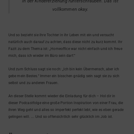
in der Kindererziehung runterschrauben. Das ist
vollkommen okay.
Und so bezieht sie ihre Tochter in ihr Leben mit ein und versucht
natürlich auch darauf zu achten, dass diese nicht zu kurz kommt. Ihr
Fazit zu dem Thema ist: „Homeoffice war nicht einfach und ich freue
mich, dass ich wieder im Büro sein darf.“
Und zum Schluss sagt sie noch: „Ich bin kein Übermensch, aber ich
gebe mein Bestes.“ Immer ein bisschen gnädig sein sagt sie zu sich
selbst und zu anderen Frauen.
An dieser Stelle kommt wieder die Einladung für dich – Hol dir in
dieser Podcastfolge eine große Portion Inspiration von einer Frau, die
ihren Weg geht und alles so imperfekt perfekt lebt, wie es eben gerade
gelingen will. …. Und so offensichtlich sehr glücklich im Job ist.