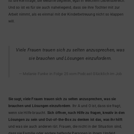
ist die Kernfrage, die Melanie begleitet, egal in welchem Lebensbereich.
Und so ist es für sie auch naheliegend, dass sie ihre Tochter mit zur
Arbeit nimmt, als es einmal mit der Kinderbetreuung nicht so klappen
will.
Viele Frauen trauen sich zu selten anzusprechen, was
sie brauchen und Lösungen einzufordern.
Melanie Funke in Folge 25 vom Podcast Glücklich im Job
Sie sagt, viele Frauen trauen sich zu selten anzusprechen, was sie
brauchen und Lösungen einzufordern
. Ihr A und O ist, dass sie fragt,
wenn sie Hilfe braucht.
Sich öffnen, nach Hilfe zu fragen, kreativ in den
Lösungen zu sein und Out-of-the-Box zu denken ist das, was ihr hilft
und was sie auch anderen rät. Frauen, die nicht in der Situation sind,
dass sie Familie oder andere helfende Personen in ihrem Umfeld