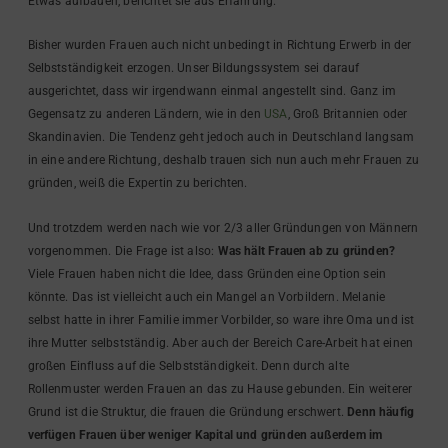
Etwas aufbauen, berichtet sie aus Erfahrung.
Bisher wurden Frauen auch nicht unbedingt in Richtung Erwerb in der
Selbstständigkeit erzogen. Unser Bildungssystem sei darauf
ausgerichtet, dass wir irgendwann einmal angestellt sind. Ganz im
Gegensatz zu anderen Ländern, wie in den
USA
, Groß Britannien oder
Skandinavien. Die Tendenz geht jedoch auch in Deutschland langsam
in eine andere Richtung, deshalb trauen sich nun auch mehr Frauen zu
gründen, weiß die Expertin zu berichten.
Und trotzdem werden nach wie vor 2/3 aller Gründungen von Männern
vorgenommen. Die Frage ist also:
Was hält Frauen ab zu gründen?
Viele Frauen haben nicht die Idee, dass Gründen eine Option sein
könnte. Das ist vielleicht auch ein Mangel an Vorbildern. Melanie
selbst hatte in ihrer Familie immer Vorbilder, so ware ihre Oma und ist
ihre Mutter selbstständig. Aber auch der Bereich Care-Arbeit hat einen
großen Einfluss auf die Selbstständigkeit. Denn durch alte
Rollenmuster werden Frauen an das zu Hause gebunden. Ein weiterer
Grund ist die Struktur, die frauen die Gründung erschwert.
Denn häufig
verfügen Frauen über weniger Kapital und gründen außerdem im