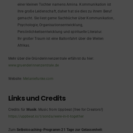
einer kleinen Tochter namens Amina. Kommunikation ist
ihre große Leidenschaft, daher hat sie dies zu ihrem Beruf
gemacht. Sie liest gerne Sachbücher über Kommunikation,
Psychologie, Organisationsentwicklung,
Persönlichkeitsentwicklung und spirituelle Literatur.
Ihr großer Traum ist eine Ballonfahrt über die Weiten
Afrikas.
Mehr über die Gründerinnenzentrale erfährst du hier:
www.gruenderinnenzentrale.de
Website:
Melaniefunke.com
Links und Credits
Credits für
Musik
: Music from Uppbeat (free for Creators!)
https://uppbeat.io/t/sonda/were-in-it-together
Zum
Selbstcoaching-Programm 21 Tage zur Gelassenheit
: