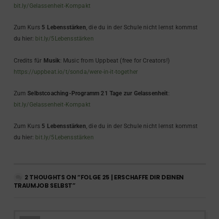
bit.ly/Gelassenheit-Kompakt
Zum Kurs
5 Lebensstärken
, die du in der Schule nicht lernst kommst
du hier:
bit.ly/5Lebensstärken
Credits für
Musik
: Music from Uppbeat (free for Creators!)
https://uppbeat.io/t/sonda/were-in-it-together
Zum
Selbstcoaching-Programm 21 Tage zur Gelassenheit
:
bit.ly/Gelassenheit-Kompakt
Zum Kurs
5 Lebensstärken
, die du in der Schule nicht lernst kommst
du hier:
bit.ly/5Lebensstärken
2 THOUGHTS ON “FOLGE 25 | ERSCHAFFE DIR DEINEN
TRAUMJOB SELBST”