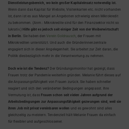
Dienstleistungsbereich, wo kein großer Kapitaleinsatz notwendig ist.
Wenn dann das Kapital für Website, Visitenkarten etc. nicht vorhanden
ist, dann ist es aus Mangel an Angeboten schwierig einen Mikrokredit
zu bekommen. (Anm.: Mikrokredite sind für den Finanzsektor nicht so
lukrativ.)
Hilfe gibt es jedoch seit einiger Zeit von der Weiberwirtschaft
in Berlin
. Sie haben den
Verein Goldrausch
, der Frauen mit
Mikrokrediten unterstützt. Und auch die Gründerinnenzentrale
engagiert sich in dieser Angelegenheit. Sie arbeitet zur Zeit daran, die
Politik diesbezüglich mehr in die Verantwortung zu nehmen.
Doch wie ist die Tendenz?
Der Gründungsmonitor hat gezeigt, dass
Frauen trotz der Pandemie weiterhin gründen. Melanie führt dieses auf
die Anpassungsfähigkeit von Frauen zurück. Sie haben schneller
reagiert und sich den veränderten Bedingungen angepasst. Ihre
Vermutung ist, dass
Frauen schon seit vielen Jahren aufgrund der
Arbeitsbedingungen zur Anpassungsfähigkeit gezwungen sind, weil sie
ihren Job mit privat vereinbaren wollen
und es gewohnt sind alles
gleichzeitig zu meistern. Tendenziell hält Melanie Frauen da einfach
für flexibler und aufgeschlossener.