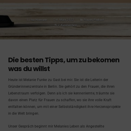
by
Isa Hiemann
6. März 2022
Frauen
,
Podcast
2 Kommentare
Die besten Tipps, um zu bekomen
was du willst
Heute ist Melanie Funke zu Gast bei mir. Sie ist die Leiterin der
Gründerinnenzentrale in Berlin. Sie gehört zu den Frauen, die ihren
Lebenstraum verfolgen. Denn als ich sie kennenlernte, träumte sie
davon einen Platz für Frauen zu schaffen, wo sie ihre volle Kraft
entfalten können, um mit einer Selbstständigkeit ihre Herzensprojekte
in die Welt bringen.
Unser Gespräch beginnt mir Melanies Leben als Angestellte