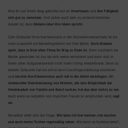
Was ihr auf ihrem Weg geholfen hat ist
Urvertrauen
und
ihre Fähigkeit
sich gut zu vernetzen
. Und sicher auch kein zu unterschätzender
Aspekt ist, dass
Melanie über ihre Ideen spricht.
Zum Zeitpunkt ihres Karrierestarts in der Gründerinnenzentrale ist sie
noch angestellt als Marketingleiterin bei Visit Berlin.
Doch Melanie
spürt, dass in ihrer alten Firma ihr Weg zu Ende ist.
Denn nachdem sie
Mutter geworden ist, hat sie sich weiter entwickelt und kann sich in
ihrem alten Aufgabenbereich nicht mehr richtig wiederfinden. Denn zu
diesem Zeitpunkt hat sie schon eine Coachingausbildung absolviert
und
möchte ihre Erkenntnisse auch mit in die Arbeit einbringen.
Mit
struktureller Diskriminierung von Müttern, die eine Möglichkeit der
Vereinbarkeit von Familie und Beruf suchen, hat das aber nichts zu tun
.
Auch wenn es subjektiv von manchen Frauen so empfunden wird,
sagt
sie
.
Sie selbst stellt sich die Frage:
Wie kann ich hier meinen Job machen
und auch meine Tochter regelmäßig sehen.
Wie kann es funktionieren?,