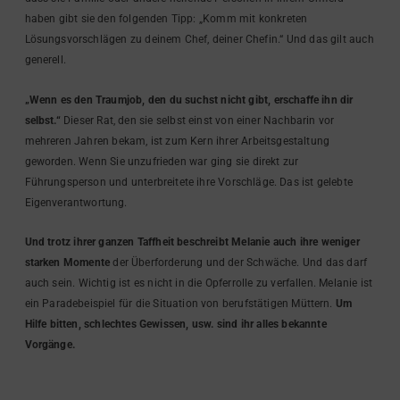
haben gibt sie den folgenden Tipp: „Komm mit konkreten
Lösungsvorschlägen zu deinem Chef, deiner Chefin.“ Und das gilt auch
generell.
„Wenn es den Traumjob, den du suchst nicht gibt, erschaffe ihn dir
selbst.“
Dieser Rat, den sie selbst einst von einer Nachbarin vor
mehreren Jahren bekam, ist zum Kern ihrer Arbeitsgestaltung
geworden. Wenn Sie unzufrieden war ging sie direkt zur
Führungsperson und unterbreitete ihre Vorschläge. Das ist gelebte
Eigenverantwortung.
Und trotz ihrer ganzen Taffheit beschreibt Melanie auch ihre weniger
starken Momente
der Überforderung und der Schwäche. Und das darf
auch sein. Wichtig ist es nicht in die Opferrolle zu verfallen. Melanie ist
ein Paradebeispiel für die Situation von berufstätigen Müttern.
Um
Hilfe bitten, schlechtes Gewissen, usw. sind ihr alles bekannte
Vorgänge.