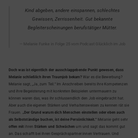
Kind abgeben, andere einspannen, schlechtes
Gewissen, Zerrissenheit. Gut bekannte
Begleiterscheinungen berufstätiger Mütter.
Melanie Funke in Folge 25 vom Podcast Glücklich im Job
Doch was ist eigentlich der ausschlaggebende Punkt gewesen, dass
Melanie schließlich ihren Traumjob bekam?
War es die Bewerbung?
Melanie sagt, „Ja, zum Teil.“ Im Anschreiben bereits ihre Kompetenzen
und ihre Begeisterung mit konkreten Beispielen untermauern zu
können waren das, was ihr schlussendlich den Job eingebracht hat.
Aber auch die eigenen Stärken und Verhaltensweisen zu kennen rät sie
Frauen.
„Der Grund warum dich Menschen einstellen oder eben auch
als Selbstständige buchen, ist deine Persönlichkeit.“
Melanie geht sehr
offen mit
ihren
Stärken und Schwächen
um und sagt das kommt gut
an. Das schafft bei ihren Gesprächspartner:innen Vertrauen. Und