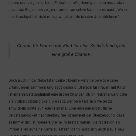
dieses sich zeigen ist keine Einbahnstraße, denn genau so muss sich
auch das Gegenüber zeigen, damit man sehen kann ob es past. „Wenn
das Bauchgefühl nicht mitschwingt, würde ich den Job ablehnen.“
Gerade für Frauen mit Kind ist eine Selbstständigkeit
eine große Chance.
Doch auch in der Selbstständigkeit konnte Melanie bereits eigene
Erfahrungen sammeln und sagt deshalb:
„Gerade für Frauen mit Kind
ist eine Selbstständigkeit eine große Chance.“
Ob im Nebenerwerb oder
als Vollselbstständigkeit. Sie sagt, wer bereit ist sich weiter zu
entwickeln sollte auf jeden Fall mal über eine nebenberufliche
Selbstständigkeit nachdenken. Sie ist generell der Überzeugung, dass
es immer gut ist mehrere Steine im Brett z haben. Sie rät davon ab
immer alles auf eine Karte zu setzen, dann lässt sich auch peu à peu